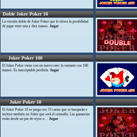
Doble Joker Poker 10
La versión doble de Joker Poker que le ofrece la posibilidad
de jugar entre una y diez manos.
Jugar
Joker Poker 100
El Joker Poker viene con un nuevo reto: la variante con 100
manos. Es inacceptable perderla.
Jugar
Joker Poker 10
El Joker Poker 10 se juega con 53 cartas que se barajarán e
incluye también un Joker que será el comodín. Las ganancias
están desde un par de reyes o…
Jugar