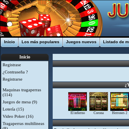
Inicio
Los más populares
Juegos nuevos
Listado de 
Inicio
Registrase
¿Contraseña ?
Registrarse
¿Y
Maquinas tragaperras
(114)
Juegos de mesa (9)
Lotería (15)
El infierno
Corona
Herrones 2
Video Poker (16)
Tragaperras multilineas
(8)