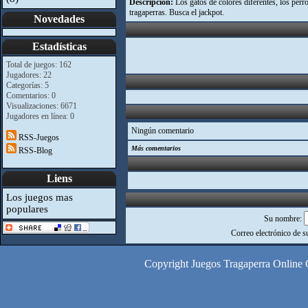
Descripción:
Los gatos de colores diferentes, los perr
tragaperras. Busca el jackpot.
Novedades
Estadísticas
Total de juegos: 162
Jugadores: 22
Categorías: 5
Comentarios: 0
Visualizaciones: 6671
Jugadores en línea: 0
Ningún comentario
RSS-Juegos
Más comentarios
RSS-Blog
Liens
Los juegos mas
populares
Su nombre:
Correo electrónico de 
Copyright Juegos Tragaperra Online 